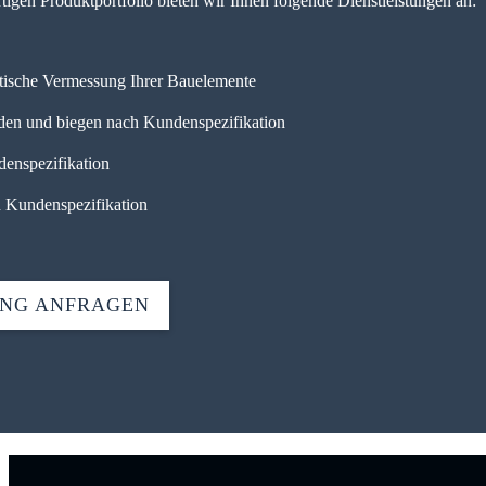
gen Produktportfolio bieten wir Ihnen folgende Dienstleistungen an:
ptische Vermessung Ihrer Bauelemente
den und biegen nach Kundenspezifikation
enspezifikation
h Kundenspezifikation
UNG ANFRAGEN