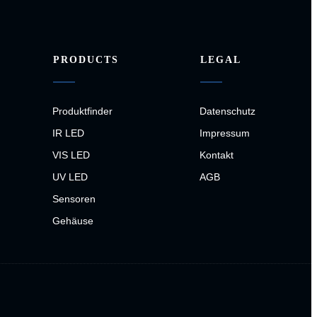
PRODUCTS
LEGAL
Produktfinder
Datenschutz
IR LED
Impressum
VIS LED
Kontakt
UV LED
AGB
Sensoren
Gehäuse