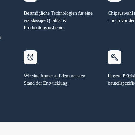
Bestmögliche Technologien für eine
Chipauswahl m
erstklassige Qualität &
- noch vor der
Produktionsausbeute.
it
Wir sind immer auf dem neusten
Unsere Präzi
Stand der Entwicklung.
bauteilspezifi