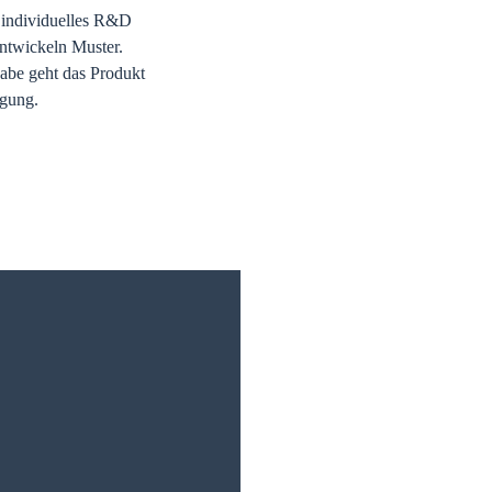
n individuelles R&D
entwickeln Muster.
gabe geht das Produkt
igung.