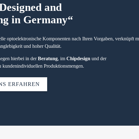
„Designed and
ng in Germany“
elle optoelektronische Komponenten nach Ihren Vorgaben, verknüpft m
glebigkeit und hoher Qualität.
iegen hierbei in der
Beratung
, im
Chipdesign
und der
 kundenindividuellen Produktionsmengen.
NS ERFAHREN