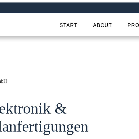
START
ABOUT
PRO
mbH
ektronik &
lanfertigungen