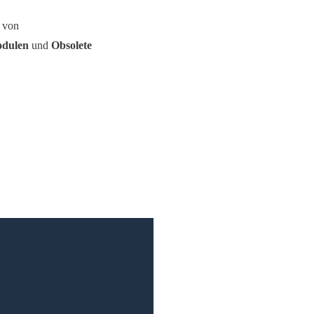
 von
dulen
und
Obsolete