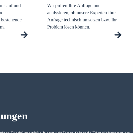
uns auf und
Wir prüfen Ihre Anfrage und
he
analysieren, ob unsere Experten Ihre
s bestehende
Anfrage technisch umsetzen bzw. Ihr
em.
Problem lösen können.
tungen