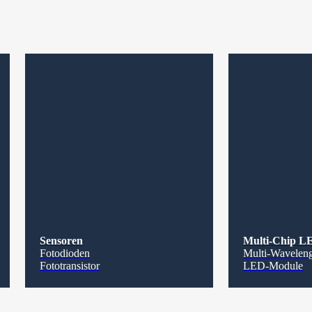
Sensoren
Multi-Chip L
Fotodioden
Multi-Wavelen
Fototransistor
LED-Module