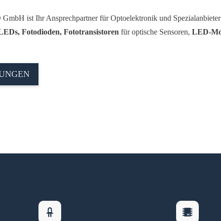
H ist Ihr Ansprechpartner für Optoelektronik und Spezialanbieter
LEDs, Fotodioden,
Fototransistoren
für optische Sensoren,
LED-Mo
TUNGEN