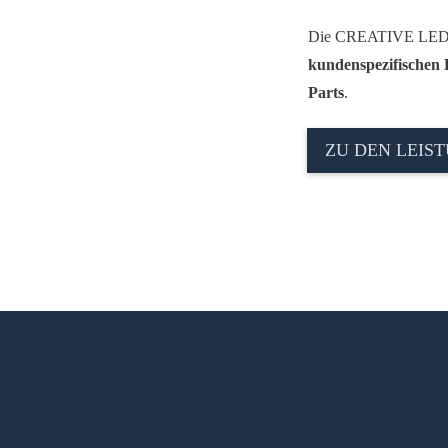
Die CREATIVE LED Gmb
kundenspezifischen 
Parts
.
ZU DEN LEIS