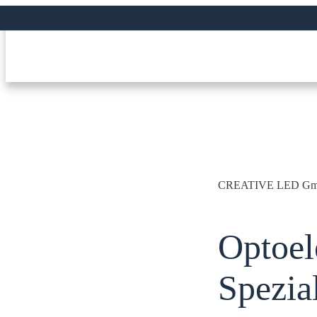
CREATIVE LED G
Optoel
Spezia